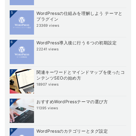
5
WordPressの仕組みを理解しよう テーマと
プラグイン
23369 views
6
WordPress導入後に行う６つの初期設定
22241 views
7
関連キーワードとマインドマップを使ったコ
ンテンツSEOの始め方
18907 views
8
おすすめWordPressテーマの選び方
11395 views
9
WordPressのカテゴリーとタグ設定