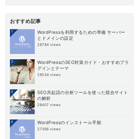
おすすめ記事
1
WordPressを利用するための準備 サーバー
とドメインの設定
28784 views
2
WordPressのSEO対策ガイド・おすすめプラ
グインとテーマ
28534 views
3
SEO共起語の分析ツールを使った競合サイト
の解析
28407 views
4
WordPressのインストール手順
27366 views