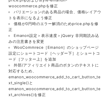
price.phpおよびstyle-emanon-
woocommerce.phpを修正
バリエーションのある商品の場合、価格レイアウ
トを表示になるよう修正
価格が0円時のエラー解消のためprice.phpを修
正
Emanon設定＞表示速度＞jQuery 非同期読み込
みの注意書きを変更
WooCommrece［Emanon］のショップページ
設定にショートコード［ヘッダー下］とショートコ
ード［フッター上］を追加
外部/アフィリエイト商品のボタンのテキストに
対応するため、
emanon_woocommerce_add_to_cart_button_te
xt_single()と
emanon_woocommerce_add_to_cart_button_te
xt_archives()を修正