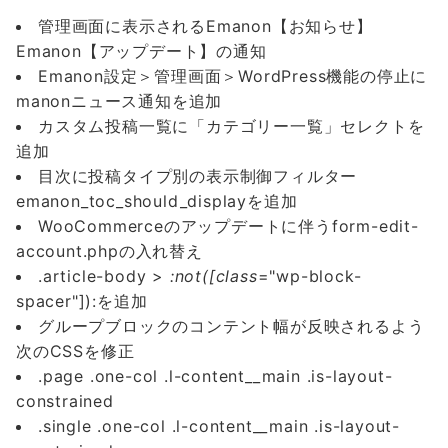
管理画面に表示されるEmanon【お知らせ】
Emanon【アップデート】の通知
Emanon設定＞管理画面＞WordPress機能の停止に
manonニュース通知を追加
カスタム投稿一覧に「カテゴリー一覧」セレクトを
追加
目次に投稿タイプ別の表示制御フィルター
emanon_toc_should_displayを追加
WooCommerceのアップデートに伴うform-edit-
account.phpの入れ替え
.article-body >
:not([class
="wp-block-
spacer"]):を追加
グループブロックのコンテント幅が反映されるよう
次のCSSを修正
.page .one-col .l-content__main .is-layout-
constrained
.single .one-col .l-content__main .is-layout-