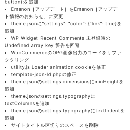
button):を追加
Emanon［アップデート］をEmanon［アップデー
ト情報のお知らせ］に変更
theme.jsonに"settings": "color": {"link": true}を
追加
WP_Widget_Recent_Comments 未登録時の
Undefined array key 警告を回避
WooCommerceのOPG画像出力のコードをリファ
クタリング
utility.js Loader animation cookieを修正
template-json-ld.phpの修正
theme.jsonのsettings.dimensionsにminHeightを
追加
theme.jsonのsettings.typographyに
textColumnsを追加
theme.jsonのsettings.typographyにtextIndentを
追加
サイトタイトル区切りのスペースを削除