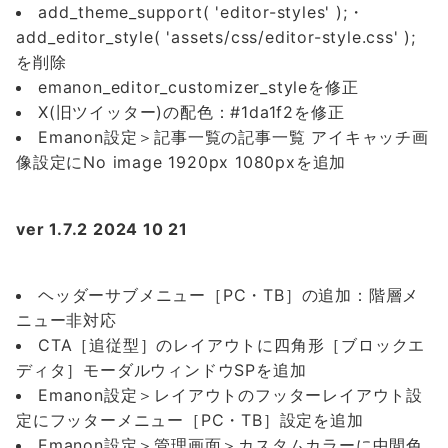
add_theme_support( 'editor-styles' );・
add_editor_style( 'assets/css/editor-style.css' );
を削除
emanon_editor_customizer_styleを修正
X(旧ツイッター)の配色：#1da1f2を修正
Emanon設定＞記事一覧の記事一覧 アイキャッチ画
像設定にNo image 1920px 1080pxを追加
ver 1.7.2 2024 10 21
ヘッダーサブメニュー［PC・TB］の追加：階層メ
ニュー非対応
CTA［追従型］のレイアウトに四角形［ブロックエ
ディタ］モーダルウィンドウSPを追加
Emanon設定＞レイアウトのフッターレイアウト設
定にフッターメニュー［PC・TB］設定を追加
Emanon設定＞管理画面＞カスタムカラーに中間色