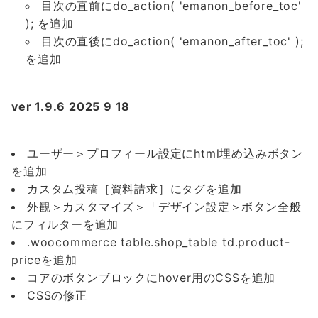
目次の直前にdo_action( 'emanon_before_toc'
); を追加
目次の直後にdo_action( 'emanon_after_toc' );
を追加
ver 1.9.6 2025 9 18
ユーザー＞プロフィール設定にhtml埋め込みボタン
を追加
カスタム投稿［資料請求］にタグを追加
外観＞カスタマイズ＞「デザイン設定＞ボタン全般
にフィルターを追加
.woocommerce table.shop_table td.product-
priceを追加
コアのボタンブロックにhover用のCSSを追加
CSSの修正