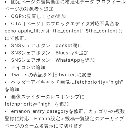
固定ページの編集画面に構造化データ プロフィール
ページの対象者を追加
OGPの見直し：との追加
CTA［ページ］のブロックエディタ対応不具合を
echo apply_filters( 'the_content', $the_content );
にて修正。
SNSシェアボタン pocket廃止
SNSシェアボタン Blueskyを追加
SNSシェアボタン WhatsAppを追加
アイコンの追加
Twitterの表記をX(旧Twitter)に変更
ヘッダーアイキャッチ画像にfetchpriority="high"
を追加
画像スライダーのレスポンシブに
fetchpriority="high" を追加
emanon_entry_categoryを修正。カテゴリ-の複数
登録に対応 Emano設定＞投稿一覧設定のアーカイブ
ページのターム名表示にて切り替え