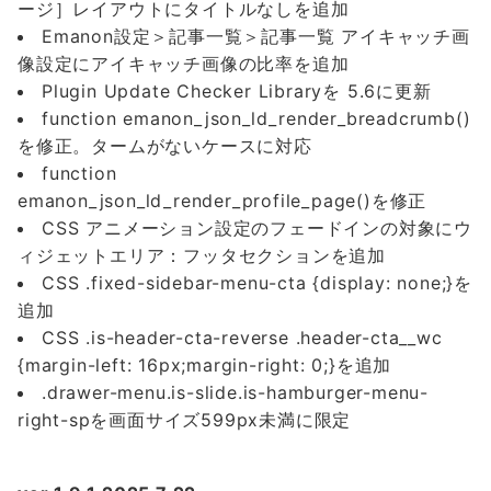
ージ］レイアウトにタイトルなしを追加
Emanon設定＞記事一覧＞記事一覧 アイキャッチ画
像設定にアイキャッチ画像の比率を追加
Plugin Update Checker Libraryを 5.6に更新
function emanon_json_ld_render_breadcrumb()
を修正。タームがないケースに対応
function
emanon_json_ld_render_profile_page()を修正
CSS アニメーション設定のフェードインの対象にウ
ィジェットエリア：フッタセクションを追加
CSS .fixed-sidebar-menu-cta {display: none;}を
追加
CSS .is-header-cta-reverse .header-cta__wc
{margin-left: 16px;margin-right: 0;}を追加
.drawer-menu.is-slide.is-hamburger-menu-
right-spを画面サイズ599px未満に限定