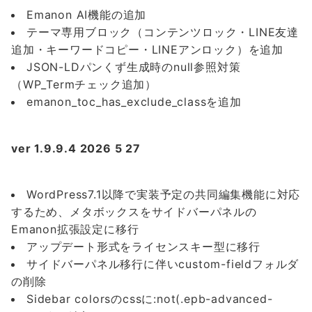
Emanon AI機能の追加
テーマ専用ブロック（コンテンツロック・LINE友達
追加・キーワードコピー・LINEアンロック）を追加
JSON-LDパンくず生成時のnull参照対策
（WP_Termチェック追加）
emanon_toc_has_exclude_classを追加
ver 1.9.9.4 2026 5 27
WordPress7.1以降で実装予定の共同編集機能に対応
するため、メタボックスをサイドバーパネルの
Emanon拡張設定に移行
アップデート形式をライセンスキー型に移行
サイドバーパネル移行に伴いcustom-fieldフォルダ
の削除
Sidebar colorsのcssに:not(.epb-advanced-