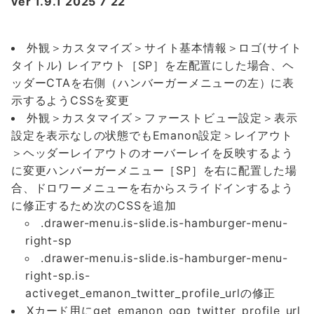
ver 1.9.1 2025 7 22
外観＞カスタマイズ＞サイト基本情報＞ロゴ(サイト
タイトル) レイアウト［SP］を左配置にした場合、ヘ
ッダーCTAを右側（ハンバーガーメニューの左）に表
示するようCSSを変更
外観＞カスタマイズ＞ファーストビュー設定＞表示
設定を表示なしの状態でもEmanon設定＞レイアウト
＞ヘッダーレイアウトのオーバーレイを反映するよう
に変更ハンバーガーメニュー［SP］を右に配置した場
合、ドロワーメニューを右からスライドインするよう
に修正するため次のCSSを追加
.drawer-menu.is-slide.is-hamburger-menu-
right-sp
.drawer-menu.is-slide.is-hamburger-menu-
right-sp.is-
activeget_emanon_twitter_profile_urlの修正
Xカード用にget_emanon_ogp_twitter_profile_url