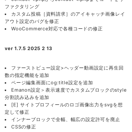
ファクタリング
カスタム投稿［資料請求］のアイキャッチ画像レイ
アウト設定のバグを修正
WooCommerce対応で各種コードの修正
ver 1.7.5 2025 2 13
ファーストビュー設定>ヘッダー動画設定に再生回
数の指定機能を追加
ページ編集画面にog:title設定を追加
Emanon設定＞表示速度でカスタムブロックのstyle
分割読み込みを追加
[E] サイトプロフィールのロゴ画像出力をsvgを想
定して修正
インナーブロックで全幅、幅広の設定許可を廃止
CSSの修正