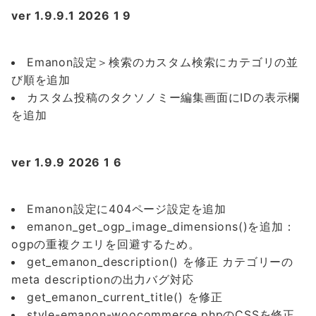
ver 1.9.9.1 2026 1 9
Emanon設定＞検索のカスタム検索にカテゴリの並
び順を追加
カスタム投稿のタクソノミー編集画面にIDの表示欄
を追加
ver 1.9.9 2026 1 6
Emanon設定に404ページ設定を追加
emanon_get_ogp_image_dimensions()を追加：
ogpの重複クエリを回避するため。
get_emanon_description() を修正 カテゴリーの
meta descriptionの出力バグ対応
get_emanon_current_title() を修正
style-emanon-woocommerce.phpのCSSを修正