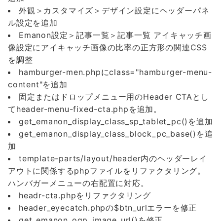
外観＞カスタマイズ＞デザイン設定にヘッダーパネ
ル設定を追加
Emanon設定＞記事一覧＞記事一覧 アイキャッチ画
像設定にアイキャッチ画像の比率の正方形の関連CSS
を調整
hamburger-men.phpにclass="hamburger-menu-
content"を追加
固定またはドロップメニュー用のHeader CTAとし
てheader-menu-fixed-cta.phpを追加。
get_emanon_display_class_sp_tablet_pc()を追加
get_emanon_display_class_block_pc_base()を追
加
template-parts/layout/header内のヘッダーレイ
アウトに関係するphpファイルをリファクタリング。
ハンバガーメニューの右配置に対応。
headr-cta.phpをリファクタリング
header_eyecatch.phpの$btn_urlエラーを修正
get_emanon_ogp_image_url()を修正