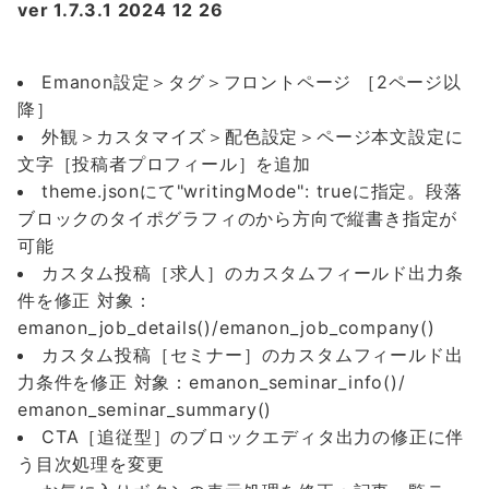
ver 1.7.3.1 2024 12 26
Emanon設定＞タグ＞フロントページ ［2ページ以
降］
外観＞カスタマイズ＞配色設定＞ページ本文設定に
文字［投稿者プロフィール］を追加
theme.jsonにて"writingMode": trueに指定。段落
ブロックのタイポグラフィのから方向で縦書き指定が
可能
カスタム投稿［求人］のカスタムフィールド出力条
件を修正 対象：
emanon_job_details()/emanon_job_company()
カスタム投稿［セミナー］のカスタムフィールド出
力条件を修正 対象：emanon_seminar_info()/
emanon_seminar_summary()
CTA［追従型］のブロックエディタ出力の修正に伴
う目次処理を変更