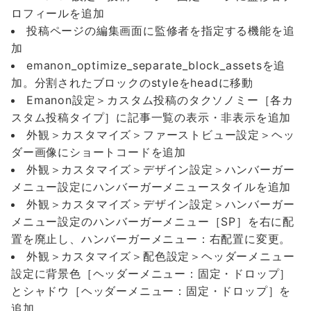
ロフィールを追加
投稿ページの編集画面に監修者を指定する機能を追
加
emanon_optimize_separate_block_assetsを追
加。分割されたブロックのstyleをheadに移動
Emanon設定＞カスタム投稿のタクソノミー［各カ
スタム投稿タイプ］に記事一覧の表示・非表示を追加
外観＞カスタマイズ＞ファーストビュー設定＞ヘッ
ダー画像にショートコードを追加
外観＞カスタマイズ＞デザイン設定＞ハンバーガー
メニュー設定にハンバーガーメニュースタイルを追加
外観＞カスタマイズ＞デザイン設定＞ハンバーガー
メニュー設定のハンバーガーメニュー［SP］を右に配
置を廃止し、ハンバーガーメニュー：右配置に変更。
外観＞カスタマイズ＞配色設定＞ヘッダーメニュー
設定に背景色［ヘッダーメニュー：固定・ドロップ］
とシャドウ［ヘッダーメニュー：固定・ドロップ］を
追加