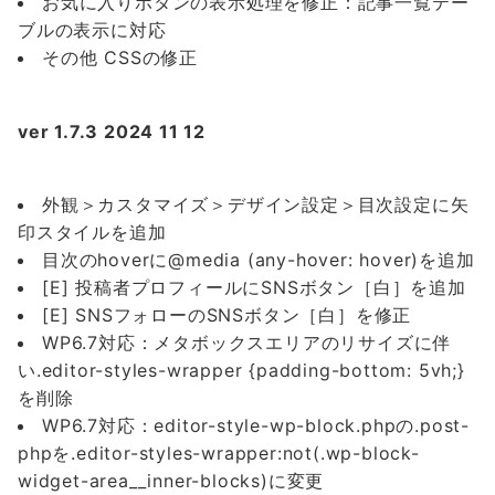
お気に入りボタンの表示処理を修正：記事一覧テー
ブルの表示に対応
その他 CSSの修正
ver 1.7.3 2024 11 12
外観＞カスタマイズ＞デザイン設定＞目次設定に矢
印スタイルを追加
目次のhoverに@media (any-hover: hover)を追加
[E] 投稿者プロフィールにSNSボタン［白］を追加
[E] SNSフォローのSNSボタン［白］を修正
WP6.7対応：メタボックスエリアのリサイズに伴
い.editor-styles-wrapper {padding-bottom: 5vh;}
を削除
WP6.7対応：editor-style-wp-block.phpの.post-
phpを.editor-styles-wrapper:not(.wp-block-
widget-area__inner-blocks)に変更