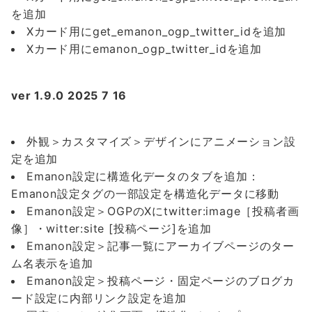
を追加
Xカード用にget_emanon_ogp_twitter_idを追加
Xカード用にemanon_ogp_twitter_idを追加
ver 1.9.0 2025 7 16
外観＞カスタマイズ＞デザインにアニメーション設
定を追加
Emanon設定に構造化データのタブを追加：
Emanon設定タグの一部設定を構造化データに移動
Emanon設定＞OGPのXにtwitter:image［投稿者画
像］・witter:site [投稿ページ]を追加
Emanon設定＞記事一覧にアーカイブページのター
ム名表示を追加
Emanon設定＞投稿ページ・固定ページのブログカ
ード設定に内部リンク設定を追加