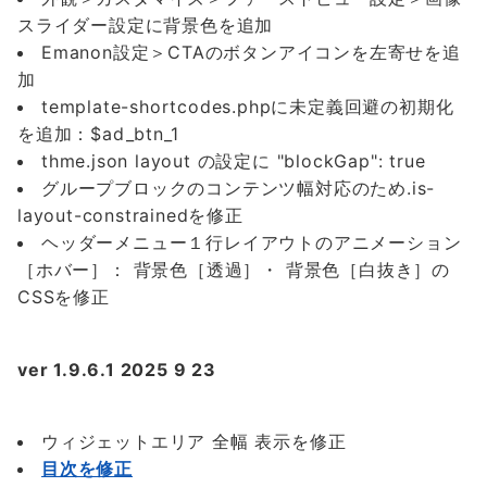
スライダー設定に背景色を追加
Emanon設定＞CTAのボタンアイコンを左寄せを追
加
template-shortcodes.phpに未定義回避の初期化
を追加：$ad_btn_1
thme.json layout の設定に "blockGap": true
グループブロックのコンテンツ幅対応のため.is-
layout-constrainedを修正
ヘッダーメニュー１行レイアウトのアニメーション
［ホバー］： 背景色［透過］・ 背景色［白抜き］の
CSSを修正
ver 1.9.6
.
1 2025 9 23
ウィジェットエリア 全幅 表示を修正
目次を修正