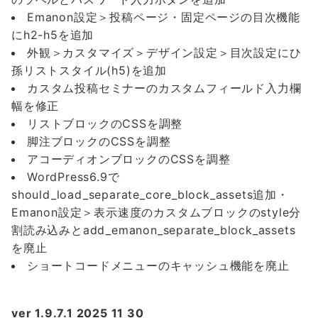
Emanon設定＞投稿ページ・固定ページの目次機能
にh2-h5を追加
外観＞カスタマイズ＞デザイン設定＞目次設定にひ
孫リストスタイル(h5)を追加
カスタム投稿セミナーのカスタムフィールド入力欄
幅を修正
リストブロックのCSSを調整
脚注ブロックのCSSを調整
アコーディオンブロックのCSSを調整
WordPress6.9で
should_load_separate_core_block_assets追加・
Emanon設定＞表示速度のカスタムブロックのstyle分
割読み込みとadd_emanon_separate_block_assets
を廃止
ショートコードメニューのキャッシュ機能を廃止
ver 1.9.7.1 2025 11 30