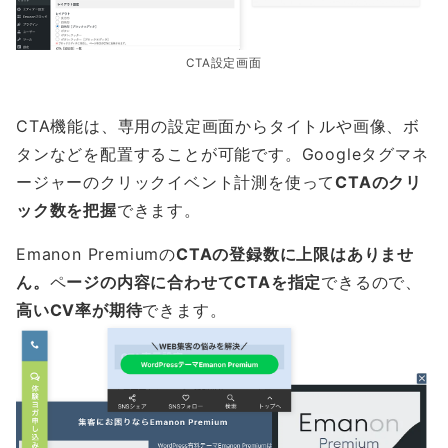
CTA設定画面
CTA機能は、専用の設定画面からタイトルや画像、ボ
タンなどを配置することが可能です。Googleタグマネ
ージャーのクリックイベント計測を使って
CTAのクリ
ック数を把握
できます。
Emanon Premiumの
CTAの登録数に上限はありませ
ん。
ペ
ージの内容に合わせてCTAを指定
できるので、
高いCV率が期待
できます。