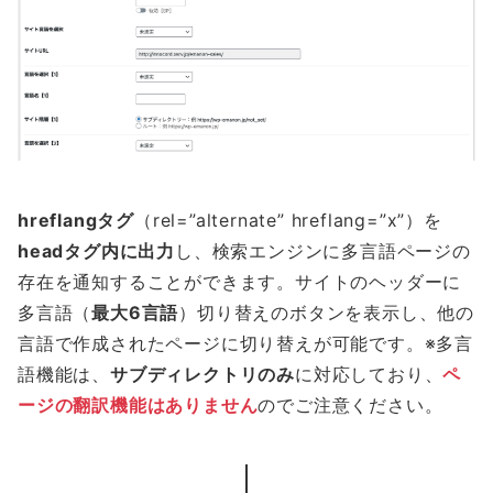
hreflangタグ
（rel=”alternate” hreflang=”x”）を
headタグ内に出力
し、検索エンジンに多言語ページの
存在を通知することができます。サイトのヘッダーに
多言語（
最大6言語
）切り替えのボタンを表示し、他の
言語で作成されたページに切り替えが可能です。※多言
語機能は、
サブディレクトリのみ
に対応しており、
ペ
ージの翻訳機能はありません
のでご注意ください。