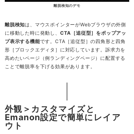
離脱検知のデモ
離脱検知
は、マウスポインターがWebブラウザの外側
に移動した時に発動し、
CTA［追従型］をポップアッ
プ表示する機能
です。CTA［追従型］の四角形と四角
形［ブロックエディタ］に対応しています。訴求力を
高めたいページ（例ランディングページ）に配置する
ことで離脱率を下げる効果があります。
外観＞カスタマイズと
Emanon設定で簡単にレイア
ウト