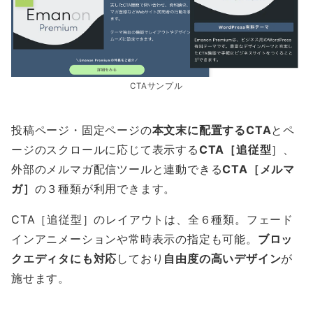
CTAサンプル
投稿ページ・固定ページの
本文末に配置するCTA
とペ
ージのスクロールに応じて表示する
CTA［追従型
］、
外部のメルマガ配信ツールと連動できる
CTA［メルマ
ガ］
の３種類が利用できます。
CTA［追従型］のレイアウトは、全６種類。フェード
インアニメーションや常時表示の指定も可能。
ブロッ
クエディタにも対応
しており
自由度の高いデザイン
が
施せます。