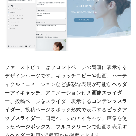
ファーストビューはフロントページの冒頭に表示する
デザインパーツです。キャッチコピーや動画、パーテ
ィクルアニメーションなど多彩な表現が可能な
ヘッダ
ーアイキャッチ
、アニメーション付き
画像スライダ
ー
、投稿ページをスライダー表示する
コンテンツスラ
イダー
、投稿ページをボック形式で表示する
ピックア
ップスライダー
、固定ページのアイキャッチ画像を使
った
ページボックス
、フルスクリーンで動画を表示す
る
ヘッダー動画
の6種類から指定できます。