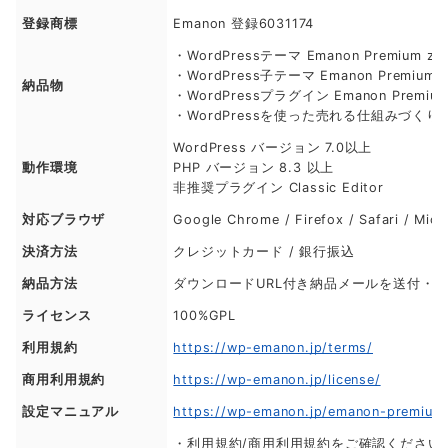
登録
商標
Emanon 登録6031174
・WordPressテーマ Emanon Premium z
・WordPress子テーマ Emanon Premium 
納品物
・WordPressプラグイン Emanon Premium
・WordPressを使った売れる仕組みづくり 
WordPress バージョン 7.0以上
動作環境
PHP バージョン 8.3 以上
非推奨プラグイン Classic Editor
対応ブラウザ
Google Chrome / Firefox / Safari / Mic
決済方法
クレジットカード / 銀行振込
納品方法
ダウンロードURL付き納品メールを送付・
ライセンス
100%GPL
利用規約
https://wp-emanon.jp/terms/
商用利用規約
https://wp-emanon.jp/license/
設定マニュアル
https://wp-emanon.jp/emanon-premium
・利用規約/商用利用規約をご確認ください