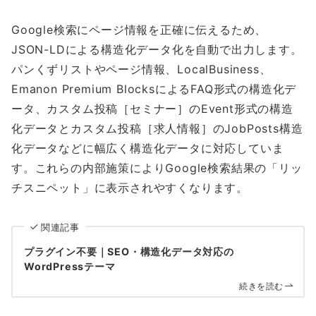
Google検索にページ情報を正確に伝えるため、
JSON-LDによる構造化データ化を自動で出力します。
パンくずリストやページ情報、LocalBusiness、
Emanon Premium BlocksによるFAQ形式の構造化デ
ータ、カスタム投稿［セミナー］のEvent形式の構造
化データとカスタム投稿［求人情報］のJobPosts構造
化データなどに幅広く構造化データに対応していま
す。これらの内部施策によりGoogle検索結果の「リッ
チスニペット」に表示されやすくなります。
関連記事
プラグイン不要｜SEO・構造化データ対応の
WordPressテーマ
続きを読む