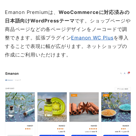
Emanon Premiumは、
WooCommerceに対応済みの
日本語向けWordPressテーマ
です。ショップページや
商品ページなどの各ページデザインをノーコードで調
整できます。拡張プラグイン
Emanon WC Plus
を導入
することで表現に幅が広がります。ネットショップの
作成にご利用いただけます。