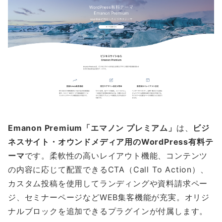
Emanon Premium「エマノン プレミアム」
は、
ビジ
ネスサイト・
オウンドメディア
用のWordPress有料テ
ーマ
です。柔軟性の高いレイアウト機能、コンテンツ
の内容に応じて配置できるCTA（Call To Action）、
カスタム投稿を使用してランディングや資料請求ペー
ジ、セミナーページなどWEB集客機能が充実。オリジ
ナルブロックを追加できるプラグインが付属します。