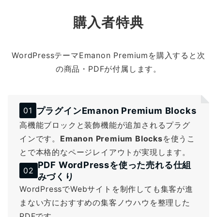
購入者特典
WordPressテーマEmanon Premiumを購入すると次
の商品・PDFが付属します。
プラグイン
Emanon Premium Blocks
01
高機能ブロックと装飾機能が追加されるプラグ
インです。
Emanon Premium Blocks
を使うこ
とで本格的なページレイアウトが実現します。
PDF WordPressを使った売れる仕組
02
みづくり
WordPressでWebサイトを制作しても集客が進
まない方におすすめの集客ノウハウを整理した
PDFです。