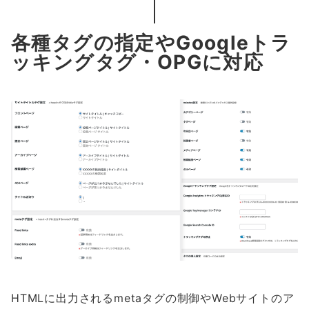
各種タグの指定やGoogleトラ
ッキングタグ・OPGに対応
HTMLに出力されるmetaタグの制御やWebサイトのア