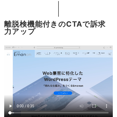
離脱検機能付きのCTAで訴求
力アップ