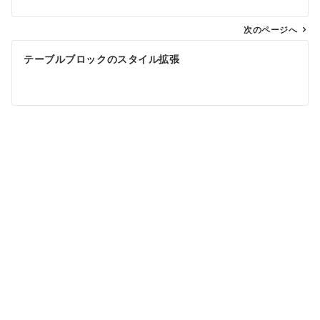
ビ
ゲ
次のページへ
ー
テーブルブロックのスタイル拡張
シ
ョ
ン