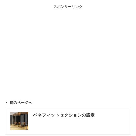
スポンサーリンク
前のページへ
投
ベネフィットセクションの設定
稿
ナ
ビ