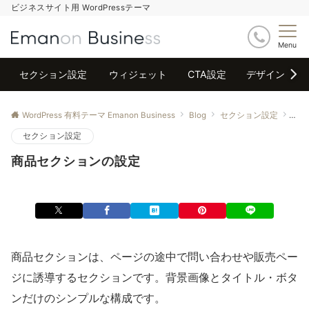
ビジネスサイト用 WordPressテーマ
Menu
セクション設定
ウィジェット
CTA設定
デザイン
WordPress 有料テーマ Emanon Business
Blog
セクション設定
商品
セクション設定
商品セクションの設定
商品セクションは、ページの途中で問い合わせや販売ペー
ジに誘導するセクションです。背景画像とタイトル・ボタ
ンだけのシンプルな構成です。