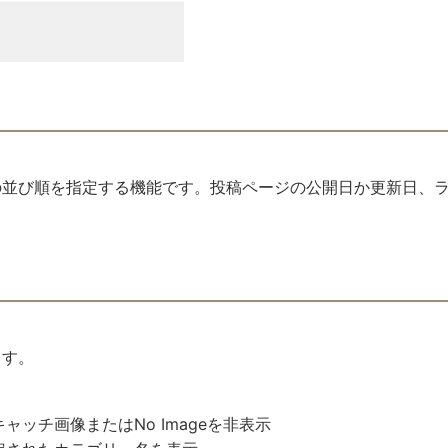
の並び順を指定する機能です。投稿ページの公開日か更新日、
ます。
ャッチ画像またはNo Imageを非表示