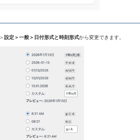
面＞
設定＞一般＞日付形式と時刻形式
から変更できます。