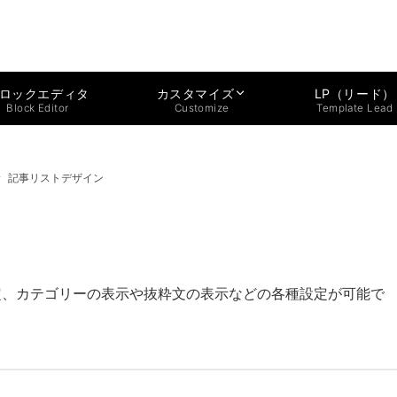
ロックエディタ
LP（リード）
カスタマイズ
Block Editor
Template Lead
Customize
記事リストデザイン
定、カテゴリーの表示や抜粋文の表示などの各種設定が可能で