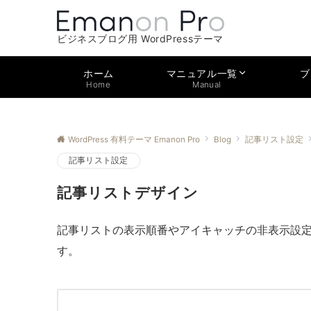
ビジネスブログ用 WordPressテーマ
ホーム
ブ
マニュアル一覧
Home
Manual
WordPress 有料テーマ Emanon Pro
Blog
記事リスト設定
記事リスト設定
記事リストデザイン
記事リストの表示順番やアイキャッチの非表示設
す。