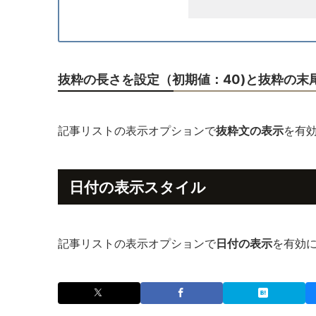
抜粋の長さを設定（初期値：40)と抜粋の末
記事リストの表示オプションで
抜粋文の表示
を有
日付の表示スタイル
記事リストの表示オプションで
日付の表示
を有効