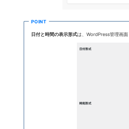
日付と時間の表示形式
は、WordPress管理画