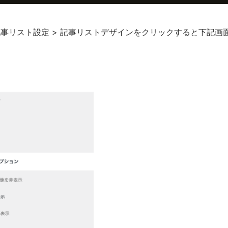
 ＞ 記事リスト設定 > 記事リストデザインをクリックすると下記画