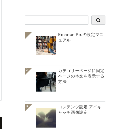
検索
1
Emanon Proの設定マニ
ュアル
2
カテゴリーページに固定
ページの本文を表示する
方法
3
コンテンツ設定 アイキ
ャッチ画像設定