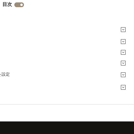
目次
を設定