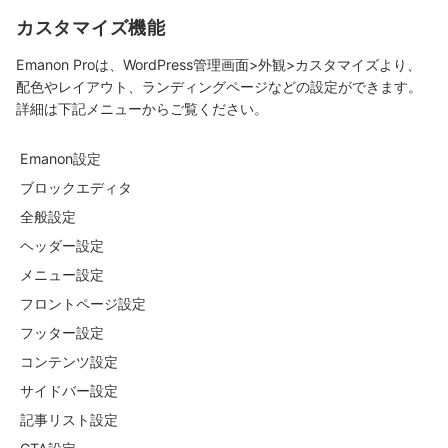
カスタマイズ機能
Emanon Proは、WordPress管理画面>外観>カスタマイズより、
配色やレイアウト、ランディングページなどの設定ができます。
詳細は下記メニューからご覧ください。
Emanon設定
ブロックエディタ
全般設定
ヘッダー設定
メニュー設定
フロントページ設定
フッター設定
コンテンツ設定
サイドバー設定
記事リスト設定