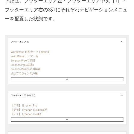
下記は、フッターエリア左・フッターエリア中央［1］・
フッターエリア右の3列にそれぞれナビゲーションメニュ
ーを配置した状態です。