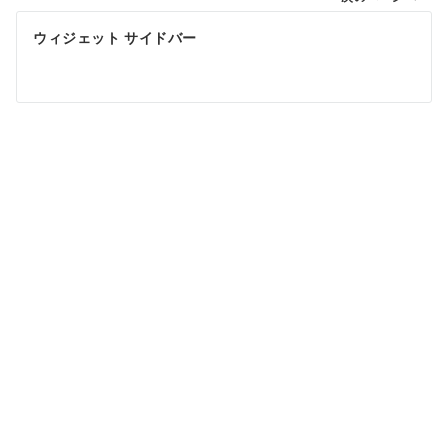
稿
ウィジェット サイドバー
ナ
ビ
ゲ
ー
シ
ョ
ン