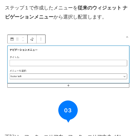
ステップ１で作成したメニューを
従来のウィジェット ナ
ビゲーションメニュー
から選択し配置します。
03