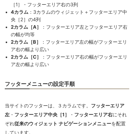
［1］・フッターエリア右の3列
4カラム
：3カラムのウィジェット＋フッターエリア中
央［2］の4列
2カラム［A］
：フッターエリア左とフッターエリア右
の幅が均等
2カラム［B］
：フッターエリア左の幅がフッターエリ
ア右の幅より広い
2カラム［C］
：フッターエリア右の幅がフッターエリ
ア左の幅より広い
フッターメニューの設定手順
当サイトのフッターは、３カラムです。
フッターエリア
左
・
フッターエリア中央［1］
・
フッターエリア右
にそれ
ぞれ
従来のウィジェット ナビゲーションメニュー
を配置
しています。