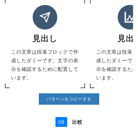
見出し
見出
この文章は段落ブロックで作
この文章は段落ブ
成したダミーです。文字の表
成したダミーです
示を確認するために配置して
示を確認するため
います。
います。
パターンをコピーする
比較
06