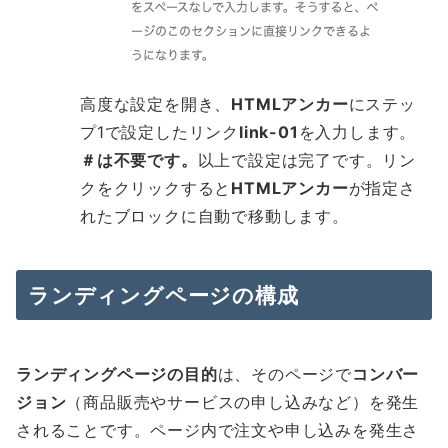
高度な設定を開き、
HTMLアンカー
にステッ
プ1で設定したリンク
link-01
を入力します。
＃は不要です。
以上で設定は完了です。リン
クをクリックすると
HTMLアンカー
が指定さ
れたブロックに自動で移動します。
ランディングページの構成
ランディングページの目的
は、そのページで
コンバー
ジョン
（商品販売やサービスの申し込みなど）を発生
されることです。ページ内で注文や申し込みを発生さ