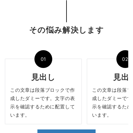
その悩み解決します
01
02
見出し
見出
この文章は段落ブロックで作
この文章は段落ブ
成したダミーです。文字の表
成したダミーです
示を確認するために配置して
示を確認するため
います。
います。