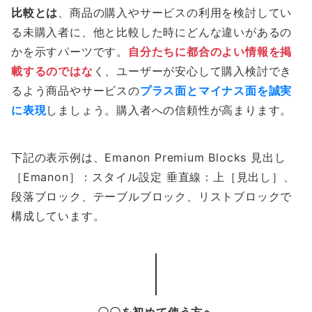
比較とは
、商品の購入やサービスの利用を検討してい
る未購入者に、他と比較した時にどんな違いがあるの
かを示すパーツです。
自分たちに都合のよい情報を掲
載するのではな
く、ユーザーが安心して購入検討でき
るよう商品やサービスの
プラス面とマイナス面を誠実
に表現
しましょう。購入者への信頼性が高まります。
下記の表示例は、Emanon Premium Blocks 見出し
［Emanon］：スタイル設定 垂直線：上［見出し］、
段落ブロック、テーブルブロック、リストブロックで
構成しています。