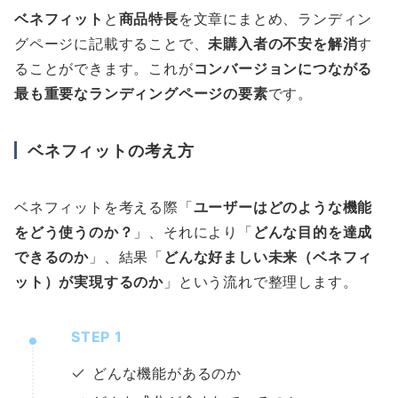
ベネフィット
と
商品特長
を文章にまとめ、ランディン
グページに記載することで、
未購入者の不安を解消
す
ることができます。これが
コンバージョンにつながる
最も重要なランディングページの要素
です。
ベネフィットの考え方
ベネフィットを考える際「
ユーザーはどのような機能
をどう使うのか？
」、それにより「
どんな目的を達成
できるのか
」、結果「
どんな好ましい未来（ベネフィ
ット）が実現するのか
」という流れで整理します。
STEP 1
どんな機能があるのか