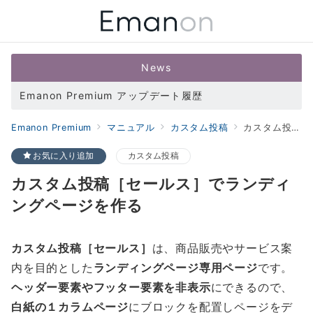
News
Emanon Premium アップデート履歴
Emanon Premium
マニュアル
カスタム投稿
カスタム投稿［セールス］でランディングページを作る
お気に入り追加
カスタム投稿
カスタム投稿［セールス］でランディ
ングページを作る
カスタム投稿［セールス］
は、商品販売やサービス案
内を目的とした
ランディングページ専用ページ
です。
ヘッダー要素やフッター要素を非表示
にできるので、
白紙の１カラムページ
にブロックを配置しページをデ