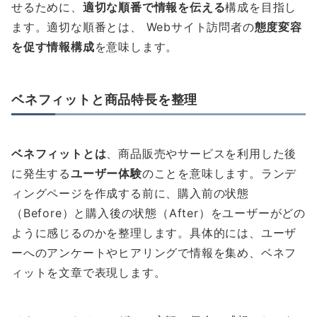
せるために、
適切な順番で情報を伝える
構成を目指し
ます。適切な順番とは、 Webサイト訪問者の
態度変容
を促す情報構成
を意味します。
ベネフィットと商品特長を整理
ベネフィットとは
、商品販売やサービスを利用した後
に発生する
ユーザー体験
のことを意味します。ランデ
ィングページを作成する前に、購入前の状態
（Before）と購入後の状態（After）をユーザーがどの
ように感じるのかを整理します。具体的には、ユーザ
ーへのアンケートやヒアリングで情報を集め、ベネフ
ィットを文章で表現します。