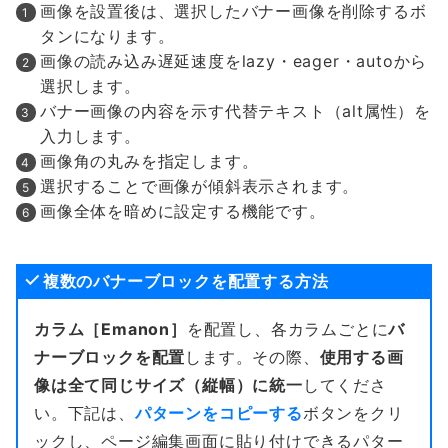
画像を設置後は、選択したバナー画像を削除するボ
タンになります。
画像の読み込み遅延速度をlazy・eager・autoから
選択します。
バナー画像の内容を示す代替テキスト（alt属性）を
入力します。
画像角の丸みを指定します。
選択することで画像が傾斜表示されます。
画像全体を暗めに設定する機能です。
複数のバナーブロックを配置する方法
カラム［Emanon］
を配置し、各カラムごとに
バ
ナーブロックを配置
します。その際、
使用する画
像は全て同じサイズ（縦幅）に統一
してくださ
い。下記は、
パターンをコピーする
ボタンをクリ
ックし、ページ編集画面に貼り付けできるパター