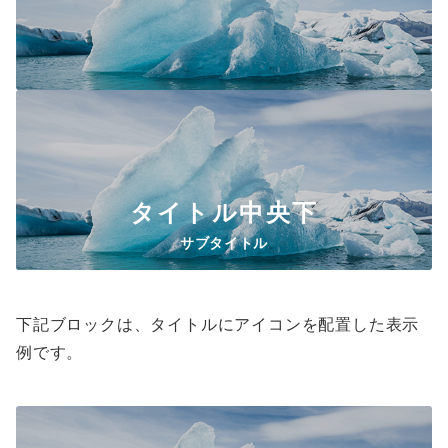
タイトル
中央下
サブタイトル
下記ブロックは、タイトルにアイコンを配置した表示
例です。