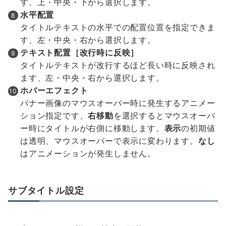
す、上・中央・下から選択します。
水平配置
タイトルテキストの水平での配置位置を指定できま
す、左・中央・右から選択します。
テキスト配置［改行時に反映］
タイトルテキストが改行するほど長い時に反映され
ます、左・中央・右から選択します。
ホバーエフェクト
バナー画像のマウスオーバー時に発生するアニメー
ション指定です、
右移動
を選択するとマウスオーバ
ー時にタイトルが右側に移動します。
表示
の初期値
は透明、マウスオーバーで表示に変わります。
なし
はアニメーションが発生しません。
サブタイトル設定