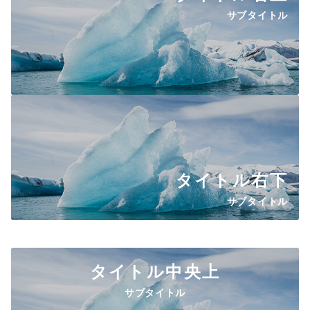
サブタイトル
タイトル
右下
サブタイトル
タイトル中央上
サブタイトル