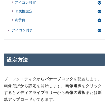
アイコン設定
ID属性設定
表示例
アイコン付き
設定方法
ブロックエディタから
バナーブロック
を配置します。
画像選択から設定を開始します。
画像選択
をクリック
すると
メディアライブラリー
から
画像の選択
または
新
規アップロード
ができます。