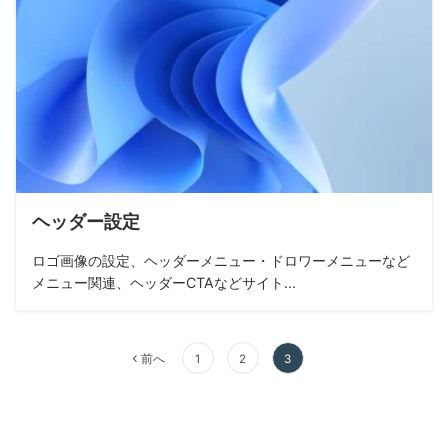
ヘッダー設定
ロゴ画像の設定、ヘッダーメニュー・ドロワーメニューなど
メニュー関連、ヘッダーCTAなどサイト...
投
前へ
1
2
3
稿
の
ペ