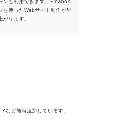
ーンも利用できます。Emanon
マを使ったWebサイト制作が早
上がります。
TAなど随時追加しています。