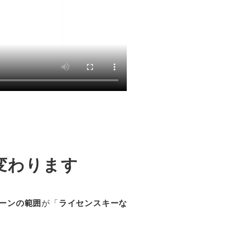
変わります
ーンの範囲
が「
ライセンスキーな