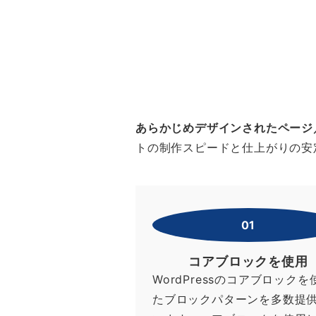
あらかじめデザインされたページ
トの制作スピードと仕上がりの安
01
コアブロックを使用
WordPressのコアブロックを
たブロックパターンを多数提