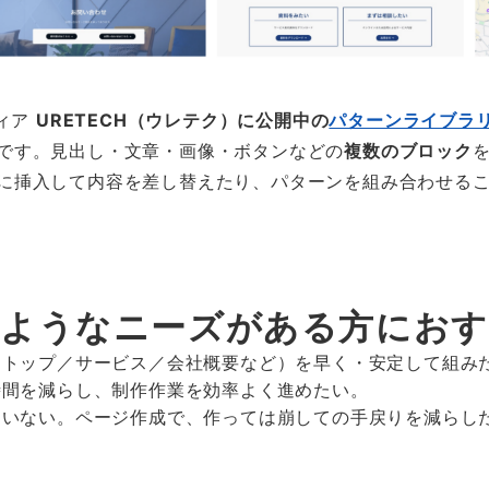
ディア
URETECH（ウレテク）に公開中の
パターンライブラ
です。見出し・文章・画像・ボタンなどの
複数のブロック
に挿入して内容を差し替えたり、パターンを組み合わせる
ようなニーズがある方にお
（トップ／サービス／会社概要など）を早く・安定して組み
時間を減らし、制作作業を効率よく進めたい。
ていない。ページ作成で、作っては崩しての手戻りを減らし