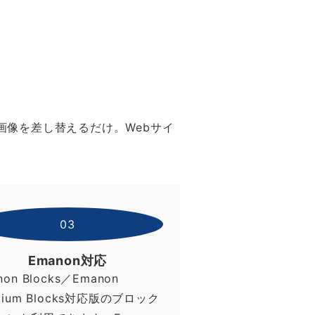
画像を差し替えるだけ。Webサイ
03
Emanon対応
non Blocks／Emanon
mium Blocks対応版のブロック