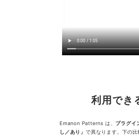
利用でき
Emanon Patterns は、
プラグイ
し／あり」
で異なります。下の比