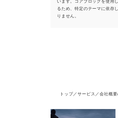
います。コアブロックを使用
るため、特定のテーマに依存
りません。
トップ／サービス／会社概要