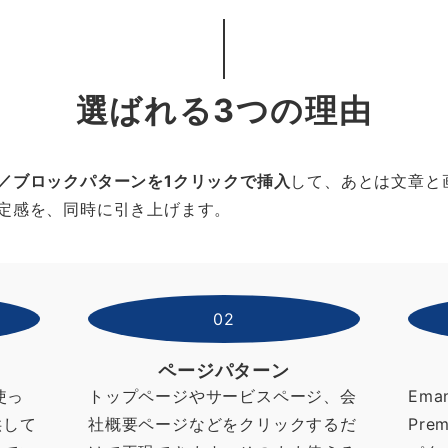
選ばれる3つの理由
／ブロックパターンを1クリックで挿入
して、あとは文章と
定感を、同時に引き上げます。
02
ページパターン
使っ
トップページやサービスページ、会
Ema
供して
社概要ページなどをクリックするだ
Pre