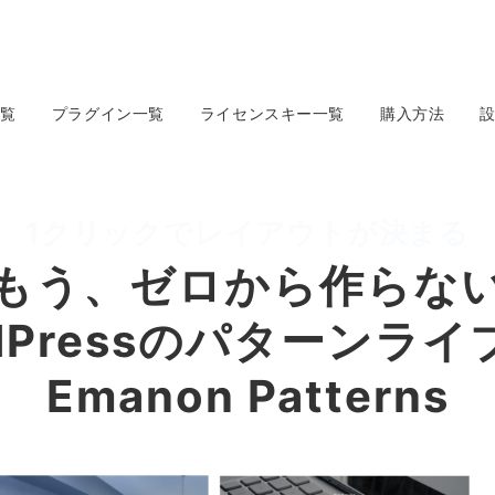
一覧
プラグイン一覧
ライセンスキー一覧
購入方法
s
1クリックでレイアウトが決まる
もう、ゼロから作らな
dPressのパターンラ
Emanon Patterns