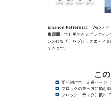
Emanon Patterns
は、Webメ
集画面
）で利用できるプラグイン
ンのひな形」をブロックエディタ
できます。
この
受託制作で、定番ページ
ブロックの並べ方に悩む
ブロックエディタに慣れ