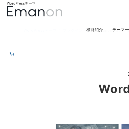
WordPressテーマ
機能紹介
テーマ
WordPressテーマ
プラグイン一覧
Emanon Pattern
Wor