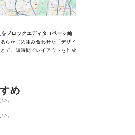
リ
を
ブロックエディタ（ページ編
をあらかじめ組み合わせた「デザイ
ことで、短時間でレイアウトを作成
すすめ
たい。
たい。