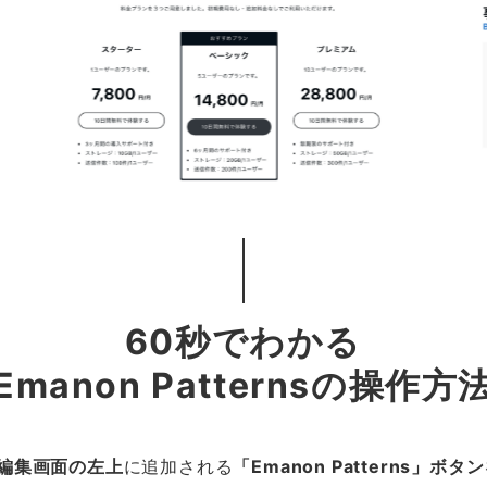
60秒でわかる
Emanon Patternsの操作方
編集画面の左上
に追加される
「Emanon Patterns」ボタン